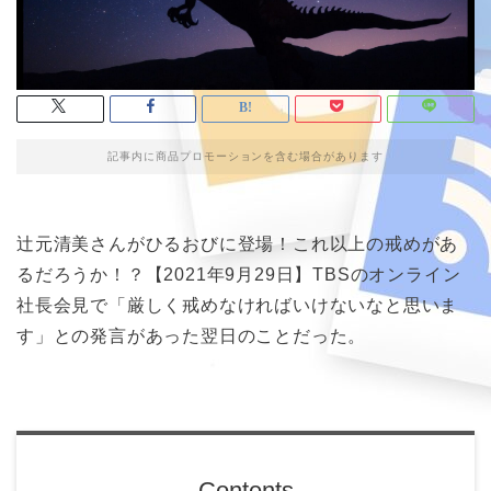
記事内に商品プロモーションを含む場合があります
辻元清美さんがひるおびに登場！これ以上の戒めがあ
るだろうか！？【2021年9月29日】TBSのオンライン
社長会見で「厳しく戒めなければいけないなと思いま
す」との発言があった翌日のことだった。
Contents