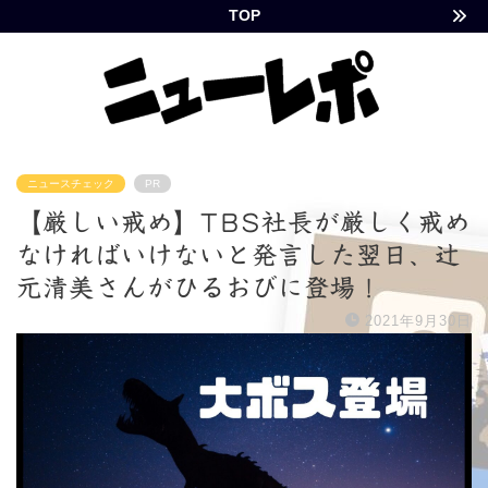
TOP
ニュースチェック
PR
【厳しい戒め】TBS社長が厳しく戒め
なければいけないと発言した翌日、辻
元清美さんがひるおびに登場！
2021年9月30日