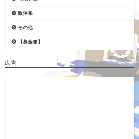
政治系
その他
【募金箱】
広告