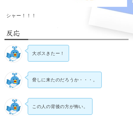
シャー！！！
反応
大ボスきたー！
脅しに来たのだろうか・・・。
この人の背後の方が怖い。