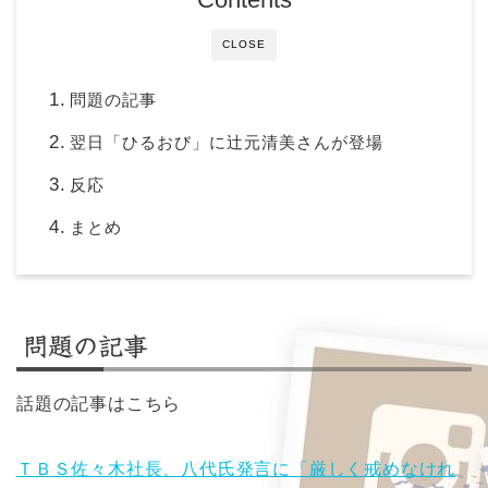
CLOSE
問題の記事
翌日「ひるおび」に辻元清美さんが登場
反応
まとめ
問題の記事
話題の記事はこちら
ＴＢＳ佐々木社長、八代氏発言に「厳しく戒めなけれ