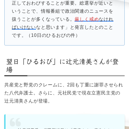
正しておわびすることが重要。総選挙が近いと
いうことで、情報番組で政治関連のニュースを
扱うことが多くなっている。
厳しく戒め
なけれ
ばいけない
なと思います」と発言したとのこと
です。（10日のひるおびの件）
翌日「ひるおび」に辻元清美さんが登
場
共産党と野党のクレームに、2回も丁重に謝罪させられ
た八代弁護士。さらに、元社民党で現在立憲民主党の
辻元清美さんが登場。