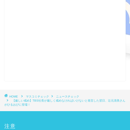
HOME
マスコミチェック
ニュースチェック
【厳しい戒め】TBS社長が厳しく戒めなければいけないと発言した翌日、辻元清美さん
がひるおびに登場！
注意