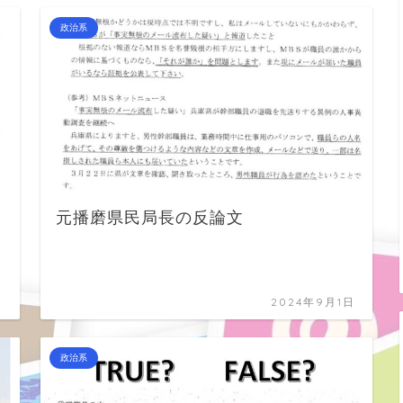
政治系
元播磨県民局長の反論文
日
2024年9月1日
政治系