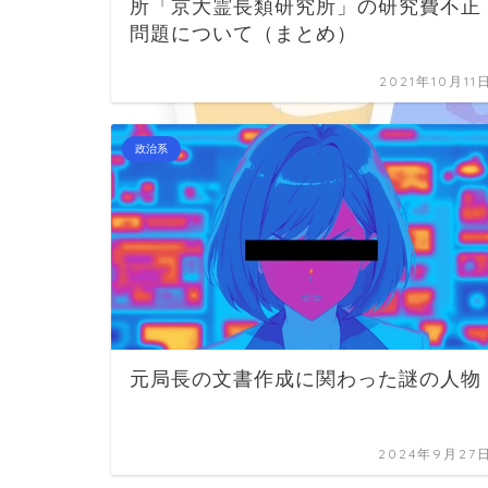
所「京大霊長類研究所」の研究費不正
問題について（まとめ）
2021年10月11
政治系
元局長の文書作成に関わった謎の人物
2024年9月27