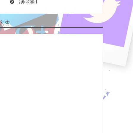
【募金箱】
広告