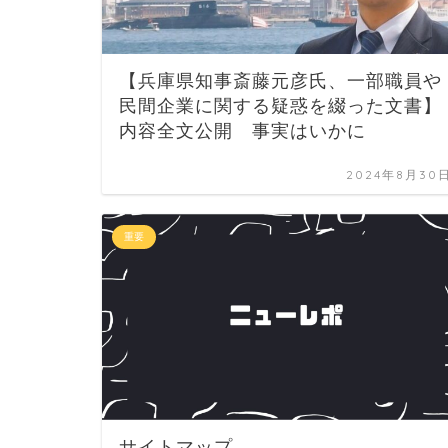
【兵庫県知事斎藤元彦氏、一部職員や
民間企業に関する疑惑を綴った文書】
内容全文公開 事実はいかに
2024年8月30
重要
サイトマップ