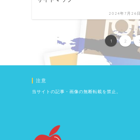
2024年7月26
1
2
注意
当サイトの記事・画像の無断転載を禁止。