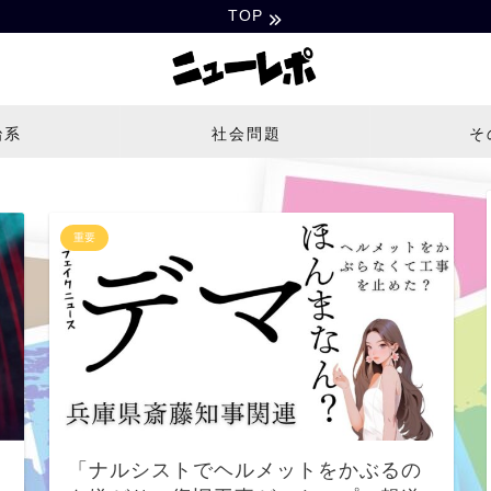
TOP
治系
社会問題
そ
重要
「ナルシストでヘルメットをかぶるの