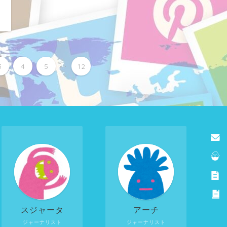
日
...
3
4
5
12
スジャータ
アーチ
ジャーナリスト
ジャーナリスト