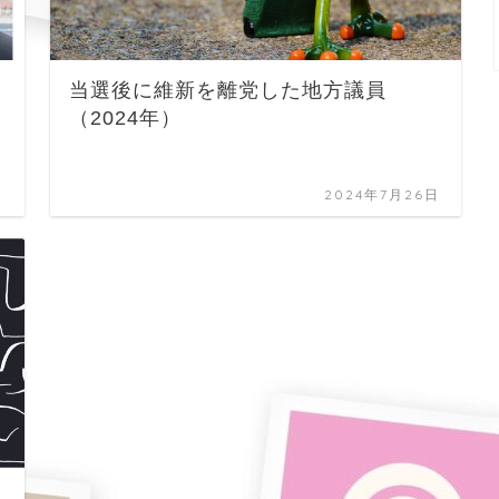
当選後に維新を離党した地方議員
（2024年）
日
2024年7月26日