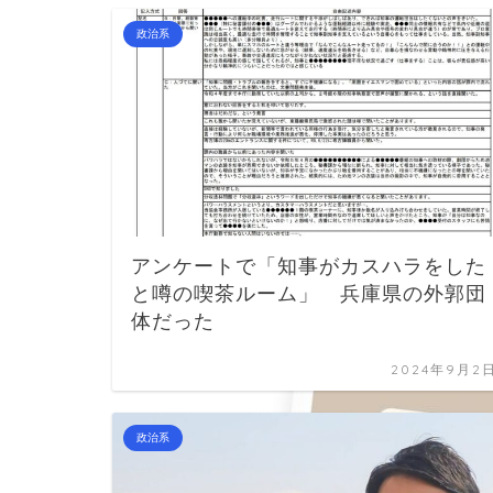
政治系
アンケートで「知事がカスハラをした
と噂の喫茶ルーム」 兵庫県の外郭団
体だった
2024年9月2
政治系