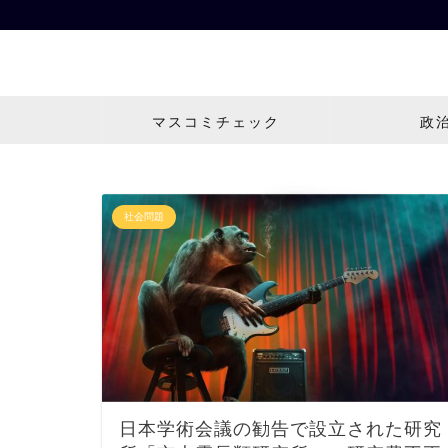
マスコミチェック
政
社会問題
日本学術会議の勧告で設立された研究