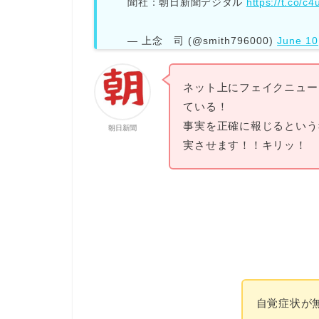
聞社：朝日新聞デジタル
https://t.co/c
— 上念 司 (@smith796000)
June 10
ネット上にフェイクニュー
ている！
事実を正確に報じるという
朝日新聞
実させます！！キリッ！
自覚症状が