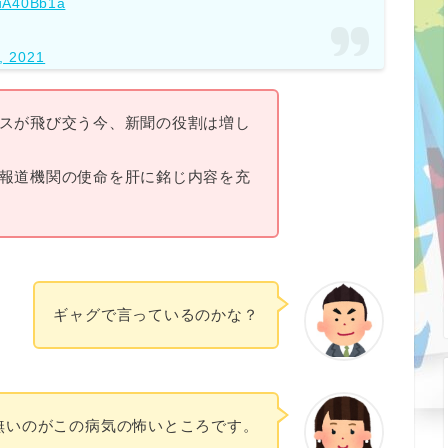
4uA40Bb1a
, 2021
スが飛び交う今、新聞の役割は増し
報道機関の使命を肝に銘じ内容を充
ギャグで言っているのかな？
無いのがこの病気の怖いところです。