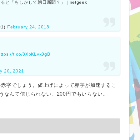
と「もしかして朝日新聞？」 | netgeek
01)
February 24, 2018
https://t.co/8XpKLvk9gB
y 26, 2021
の赤字でしょう。値上げによって赤字が加速するこ
払うなんて信じられない。200円でもいらない。