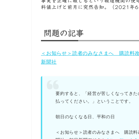
事実を正確に報じるという報道機関の使
料値上げと前月に突然告知。（2021年6月
問題の記事
＜お知らせ＞読者のみなさまへ 購読料
新聞社
要約すると、「経営が苦しくなってきた
払ってください。」ということです。
朝日のなくなる日、平和の日
＜お知らせ＞読者のみなさまへ 購読料