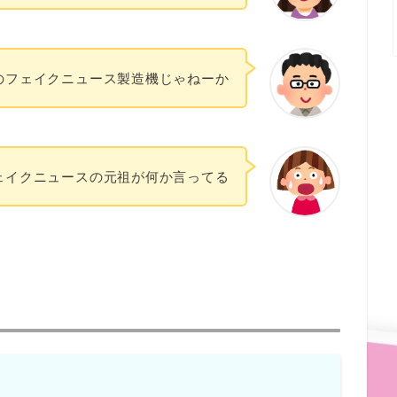
のフェイクニュース製造機じゃねーか
ェイクニュースの元祖が何か言ってる