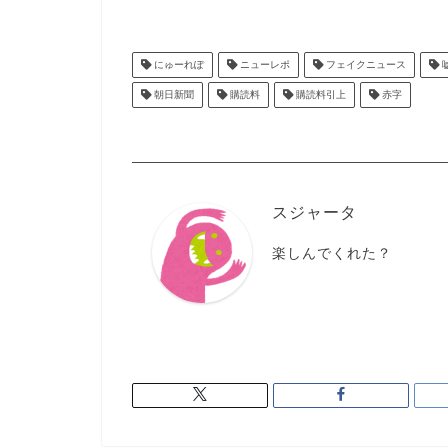
にゅーれぽ
ニューレポ
フェイクニュース
朝日新聞
購読料
購読料引上
赤字
スジャータ