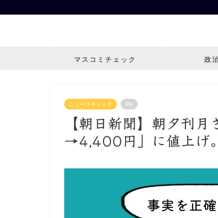
マスコミチェック
政
ニュースチェック
PR
【朝日新聞】朝夕刊月ぎ
→4,400円」に値上げ