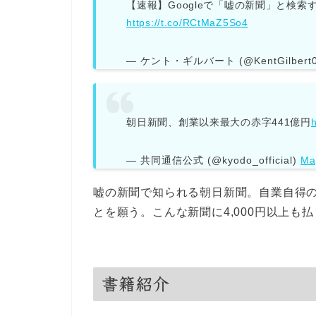
【速報】Googleで「嘘の新聞」と検索する
https://t.co/RCtMaZ5So4
— ケント・ギルバート (@KentGilbert
朝日新聞、創業以来最大の赤字441億円
— 共同通信公式 (@kyodo_official)
Ma
嘘の新聞で知られる朝日新聞。自業自得
とを願う。こんな新聞に4,000円以上も
書籍紹介