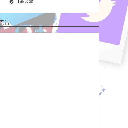
【募金箱】
広告