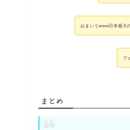
おまいうwww日本最大
フ
まとめ