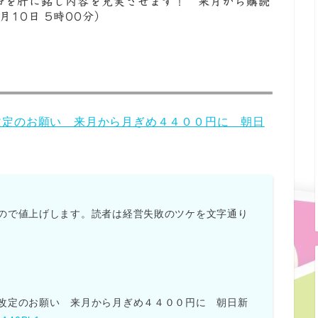
命を肝に銘じ内容を充実させます！ 来月から購読
10日 5時00分）
改定のお願い 来月から月ぎめ４４００円に 朝日
ので値上げします。読者は経営失敗のツケを文字通り
改定のお願い 来月から月ぎめ４４００円に 朝日新