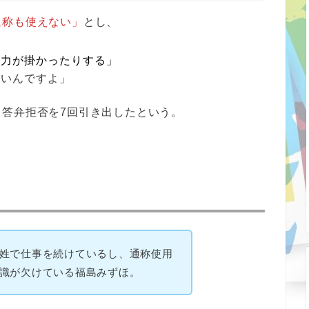
通称も使えない」
とし、
圧力が掛かったりする」
しいんですよ」
答弁拒否を7回引き出したという。
姓で仕事を続けているし、通称使用
識が欠けている福島みずほ。