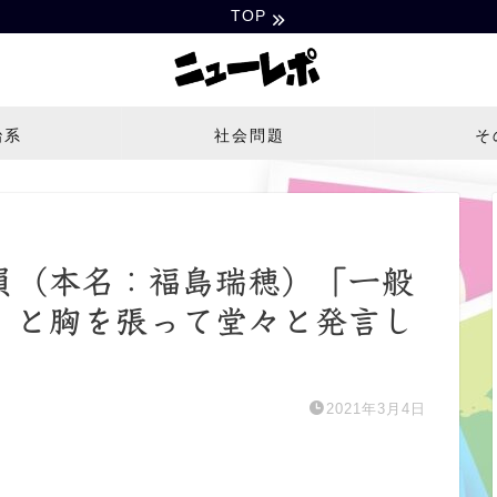
TOP
治系
社会問題
そ
員（本名：福島瑞穂）「一般
」と胸を張って堂々と発言し
2021年3月4日