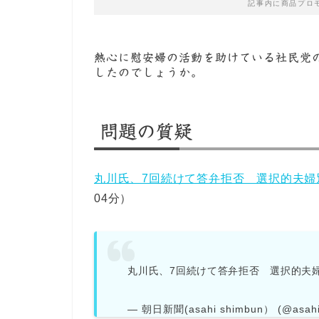
記事内に商品プロ
熱心に慰安婦の活動を助けている社民党
したのでしょうか。
問題の質疑
丸川氏、7回続けて答弁拒否 選択的夫婦
04分）
丸川氏、7回続けて答弁拒否 選択的夫
— 朝日新聞(asahi shimbun） (@asah