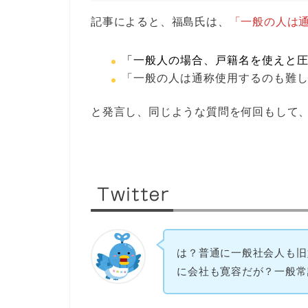
記事によると、福島氏は、
「一般の人は
「一般人の場合、戸籍名を使えと
「一般の人は通称使用するのも難
と発言し、同じような質問を何回もして、
Twitter
は？普通に一般社会人も旧
に会社も寛容だが？一般常