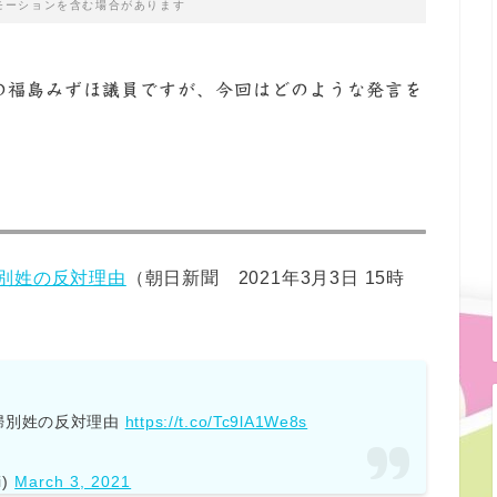
モーションを含む場合があります
の福島みずほ議員ですが、今回はどのような発言を
別姓の反対理由
（朝日新聞 2021年3月3日 15時
婦別姓の反対理由
https://t.co/Tc9lA1We8s
i)
March 3, 2021