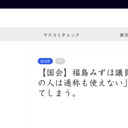
マスコミチェック
政
政治系
PR
【国会】福島みずほ議
の人は通称も使えない
てしまう。