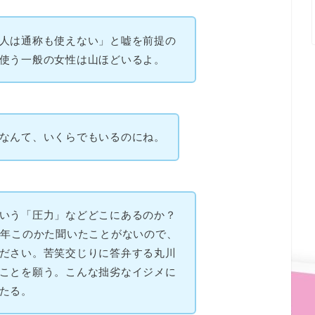
人は通称も使えない」と嘘を前提の
使う一般の女性は山ほどいるよ。
なんて、いくらでもいるのにね。
いう「圧力」などどこにあるのか？
0年このかた聞いたことがないので、
ださい。苦笑交じりに答弁する丸川
ことを願う。こんな拙劣なイジメに
たる。