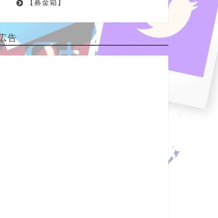
【募金箱】
広告