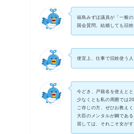
福島みずほ議員が「一般の
国会質問。結婚しても旧姓
便宜上、仕事で旧姓使う人
今どき、戸籍名を使えとと
少なくとも私の周囲では2
ご存じの方、ぜひお教えく
大臣のメンタルが鋼である
屈しては、それこそ女がす