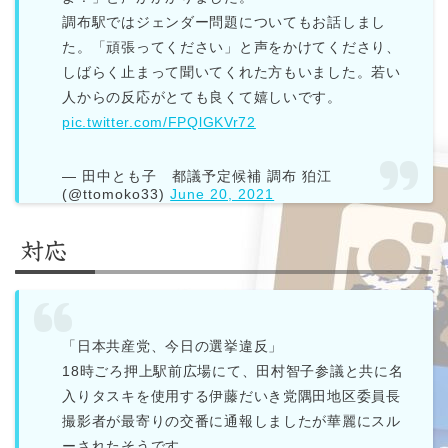
調布駅ではジェンダー問題についてもお話しまし
た。「頑張ってください」と声をかけてくださり、
しばらく止まって聞いてくれた方もいました。若い
人からの反応がとても良くて嬉しいです。
pic.twitter.com/FPQlGKVr72
— 田中とも子 都議予定候補 調布 狛江
(@ttomoko33)
June 20, 2021
対応
「日本共産党、今日の選挙違反」
18時ごろ押上駅前広場にて、田村智子参議と共に名
入りタスキを使用する伊藤だいき党隅田地区委員長
撮影者が最寄りの交番に通報しましたが華麗にスル
ーされたそうです。