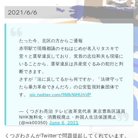
2021/6/6
たった今、北区の方からご通報
赤羽駅で現職都議のそねはじめが名入りタスキで
堂々と選挙違反しており、党首の志位和夫も現場に
いることから、選挙違反は共産党ぐるみの犯行と判
断できます。
さすが「法に反してるから何ですか」「法律守って
たら暴力革命できんだろ」の公安監視対象団体で
す。
pic.twitter.com/9MbNiHUhVP
— くつざわ亮治 テレビ改革党代表 東京豊島区議員
NHK無料化・消費税廃止・外国人生活保護廃止
(@mk00350)
June 6, 2021
くつざわさんがTwitterで問題提起してくれています。