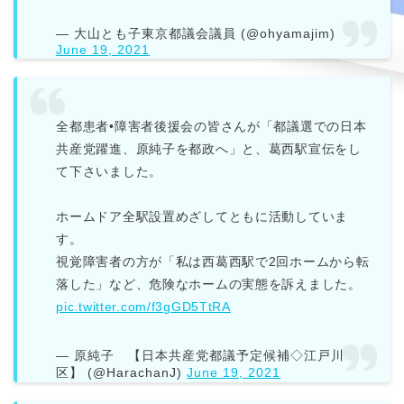
— 大山とも子東京都議会議員 (@ohyamajim)
June 19, 2021
全都患者•障害者後援会の皆さんが「都議選での日本
共産党躍進、原純子を都政へ」と、葛西駅宣伝をし
て下さいました。
ホームドア全駅設置めざしてともに活動していま
す。
視覚障害者の方が「私は西葛西駅で2回ホームから転
落した」など、危険なホームの実態を訴えました。
pic.twitter.com/f3gGD5TtRA
— 原純子 【日本共産党都議予定候補◇江戸川
区】 (@HarachanJ)
June 19, 2021