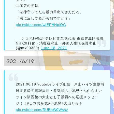
共産等の党是
「法律守ってたら暴力革命できんだろ」
「法に反してるから何ですか？」
pic.twitter.com/wIEFHHpiOG
— くつざわ亮治 テレビ改革党代表 東京豊島区議員
NHK無料化・消費税廃止・外国人生活保護廃止
(@mk00350)
June 18, 2021
2021/6/19
2021.06.19 Youtubeライブ配信 戸山ハイツ生協前
日本共産党書記局長・参議員の小池晃さんからオン
ライン演説後の大山とも子議員への応援メッセー
ジ！！#日本共産党#小池晃#大山とも子
pic.twitter.com/RUBqW0Wahz