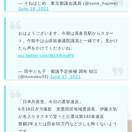
— そねはじめ 東京都議会議員 (@sone_hajime)
June 18, 2021
おはようございます。今朝は喜多見駅からスター
ト。午前中は山添拓参議院議員と一緒です。見かけ
たら声をかけてくださいね。
pic.twitter.com/I81X4rnoRV
— 田中とも子 都議予定候補 調布 狛江
(@ttomoko33)
June 17, 2021
「日本共産党、今日の選挙違反」
6月18日夕方撮影 党墨田区地域委員長、伊藤大気
が名入りタスキで堂々と公選法第143条違反
禁錮2年または罰金50万円など少しも怖くないよう
です。