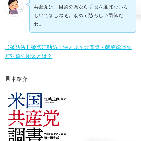
共産党は、目的の為なら手段を選ばないら
しいですしねぇ。改めて恐ろしい団体だ
わ。
【破防法】破壊活動防止法とは？共産党・朝鮮総連な
ど対象の団体とは？
本紹介