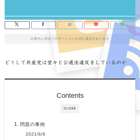
記事内に商品プロモーションを含む場合があります
どうして共産党は堂々と公選法違反をしているのか
Contents
CLOSE
問題の事例
2021/6/6