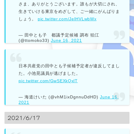
さま、ありがとうございます。誰もが大切にされ、
生きていける東京をめざして、ご一緒にがんばりま
しょう。
pic.twitter.com/JeIHVLwbWx
— 田中とも子 都議予定候補 調布 狛江
(@ttomoko33)
June 16, 2021
日本共産党の田中とも子候補予定者が違反してまし
た。小池晃議員が逃げました。
pic.twitter.com/GwSEXkQxlT
— 海道けいた (@vhM1ixDgnnuDdHD)
June 16,
2021
2021/6/17