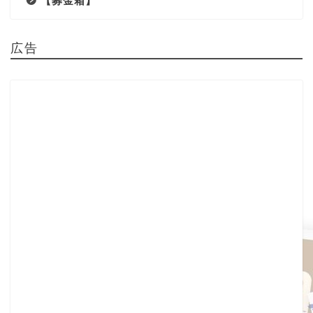
【募金箱】
広告