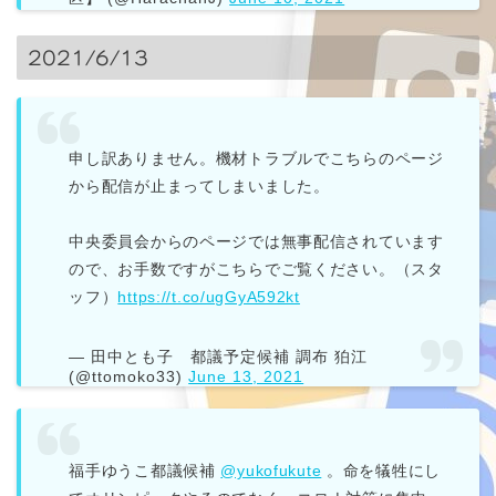
2021/6/13
申し訳ありません。機材トラブルでこちらのページ
から配信が止まってしまいました。
中央委員会からのページでは無事配信されています
ので、お手数ですがこちらでご覧ください。（スタ
ッフ）
https://t.co/ugGyA592kt
— 田中とも子 都議予定候補 調布 狛江
(@ttomoko33)
June 13, 2021
福手ゆうこ都議候補
@yukofukute
。命を犠牲にし