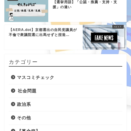
【選挙用語】「公認・推薦・支持・支
援」の違い
【AERA.dot】京都選出の自民党議員が
不倫で衆議院選に出馬せずと捏造...
カテゴリー
マスコミチェック
社会問題
政治系
その他