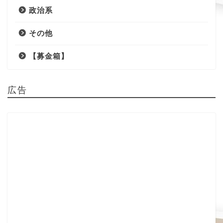
政治系
その他
【募金箱】
広告