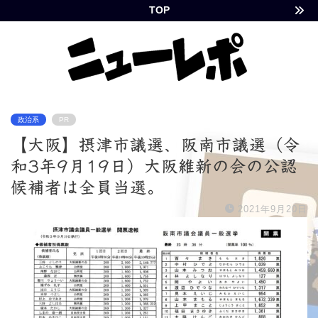
TOP
政治系
PR
【大阪】摂津市議選、阪南市議選（令
和3年9月19日）大阪維新の会の公認
候補者は全員当選。
2021年9月20日