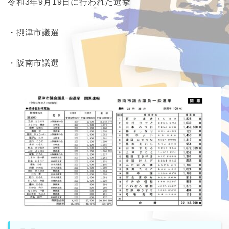
令和3年9月19日に行われた選挙
・摂津市議選
・阪南市議選