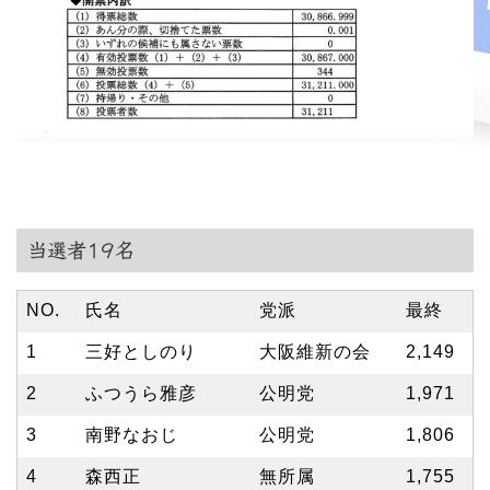
当選者19名
NO.
氏名
党派
最終
1
三好としのり
大阪維新の会
2,149
2
ふつうら雅彦
公明党
1,971
3
南野なおじ
公明党
1,806
4
森西正
無所属
1,755