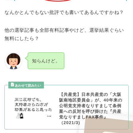
なんかとんでもない批評でも書いてあるんですかね？
他の選挙記事も全部有料記事やけど、選挙結果ぐらい
無料にしたら？
知らんけど。
【共産党】日本共産党の「大阪
阪南地区委員会」が、40年来の
公明党支持者なりすまして条例
案への反対を呼び掛けた『共産
党なりすましFAX事件』
（2021/3)