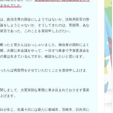
きませんでした
。
は、政治主導の国会にしようではないか、法制局長官の答
議論をしようじゃないか、そうしてきたのは、菅総理、あな
う発言であった、このことを冒頭申し上げたい。
断ったと菅さんはおっしゃいました。御自身の国対によく
月曜、火曜に本会議をやって、一日ずつ衆参で予算委員会を
の案は生きているんですか。確認をしたいと思います。
ったらば再質問をさせていただくことを冒頭申し上げま
関しまして、大変深刻な事態に巻き込まれております畜産
上げます。
白が生じ、先週十日には新たに都城市、宮崎市、日向市に