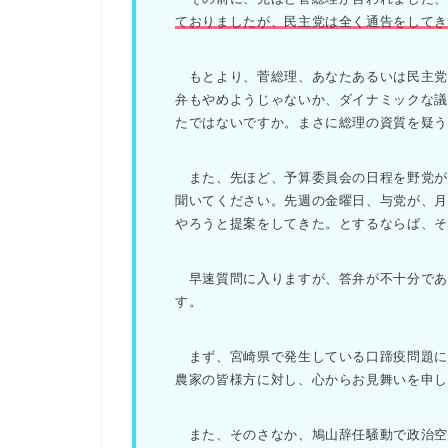
ておりましたが、民主党は全く通告をして
もとより、菅総理、あなたあるいは民主党
弁もやめようじゃないか、ダイナミックな
たではないですか。まさに総理の資質を疑
また、先ほど、予算委員会の日程を野党が
聞いてください。先週の金曜日、与党が、
やろうと提案をしてきた。とするならば、そ
早速質問に入りますが、答弁が不十分であ
す。
まず、宮崎県で発生している口蹄疫問題に
農家の皆様方に対し、心からお見舞いを申し
また、そのさなか、鳩山辞任騒動で政治空