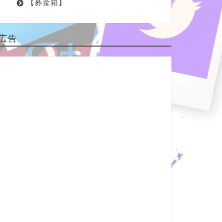
【募金箱】
広告