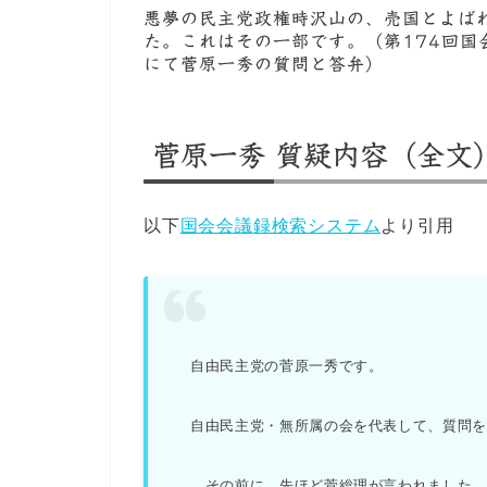
悪夢の民主党政権時沢山の、売国とよば
た。これはその一部です。（第174回国
にて菅原一秀の質問と答弁）
菅原一秀 質疑内容（全文
以下
国会会議録検索システム
より引用
自由民主党の菅原一秀です。
自由民主党・無所属の会を代表して、質問
その前に、先ほど菅総理が言われました、