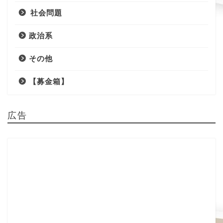
社会問題
政治系
その他
【募金箱】
広告