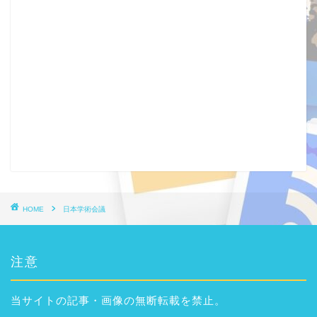
HOME
日本学術会議
注意
当サイトの記事・画像の無断転載を禁止。