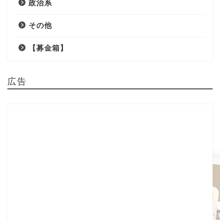
政治系
その他
【募金箱】
広告