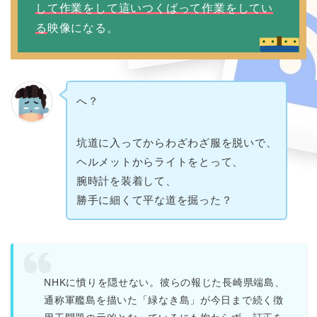
して作業をして這いつくばって作業をしてい
る
映像になる。
へ？
坑道に入ってからわざわざ服を脱いで、
ヘルメットからライトをとって、
腕時計を装着して、
勝手に細くて平な道を掘った？
NHKに憤りを隠せない。彼らの報じた長崎県端島、
通称軍艦島を描いた「緑なき島」が今日まで続く徴