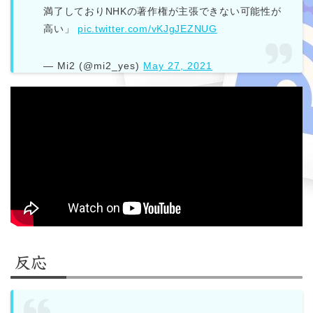
満了しておりNHKの著作権が主張できない可能性が
高い」
pic.twitter.com/vKJgJEZNUG
— Mi2 (@mi2_yes)
May 27, 2021
反応