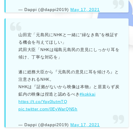
— Dappi (@dappi2019)
May 17, 2021
山田宏「元島民にNHKと一緒に“緑なき島”を検証す
る機会を与えてほしい」
武田大臣「NHKは端島元島民の意見にしっかり耳を
傾け、丁寧な対応を」
遂に総務大臣から『元島民の意見に耳を傾けろ』と
注意されるNHK。
NHKは『証拠がないから映像は本物』と居直らず炭
鉱内の映像は捏造と認めるべき
#kokkai
https://t.co/Yqx0lutmTQ
pic.twitter.com/0EyWarQN5h
— Dappi (@dappi2019)
May 17, 2021