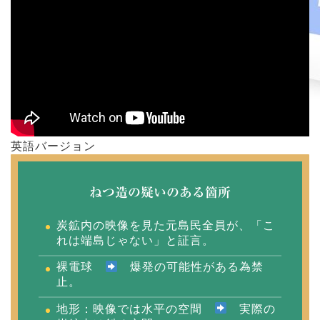
英語バージョン
ねつ造の疑いのある箇所
炭鉱内の映像を見た元島民全員が、「こ
れは端島じゃない」と証言。
裸電球
爆発の可能性がある為禁
止。
地形：映像では水平の空間
実際の