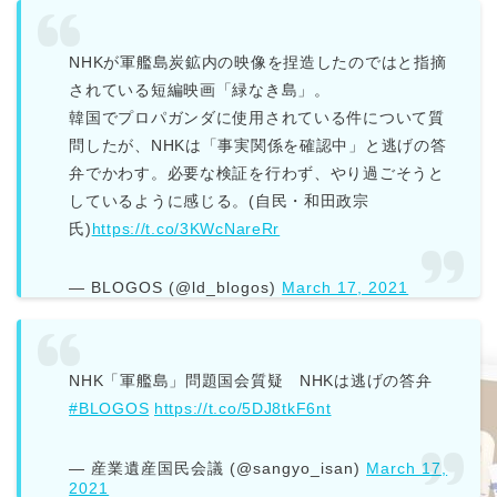
NHKが軍艦島炭鉱内の映像を捏造したのではと指摘
されている短編映画「緑なき島」。
韓国でプロパガンダに使用されている件について質
問したが、NHKは「事実関係を確認中」と逃げの答
弁でかわす。必要な検証を行わず、やり過ごそうと
しているように感じる。(自民・和田政宗
氏)
https://t.co/3KWcNareRr
— BLOGOS (@ld_blogos)
March 17, 2021
NHK「軍艦島」問題国会質疑 NHKは逃げの答弁
#BLOGOS
https://t.co/5DJ8tkF6nt
— 産業遺産国民会議 (@sangyo_isan)
March 17,
2021