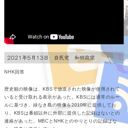
2021年5月13日 自民党 和田政宗
NHK回答
歴史観の映像は、KBSで放送された映像が使用されて
いると受け取れる表示があった。KBSには通常のルー
ルに基づき、緑なき島の映像を2010年に提供してお
り、KBSは番組以外に外部に提供した記録はないとの
連絡があった。MBCとNHKとのやりとりの記録はな