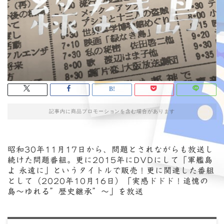
記事内に商品プロモーションを含む場合があります
昭和30年11月17日から、問題とされながらも放送し
続けた問題番組。更に2015年にDVDにして「軍艦島
よ 永遠に」というタイトルで販売！更に関連した番組
として（2020年10月16日）「実感ドドド！追憶の
島〜ゆれる”歴史継承”〜」を放送