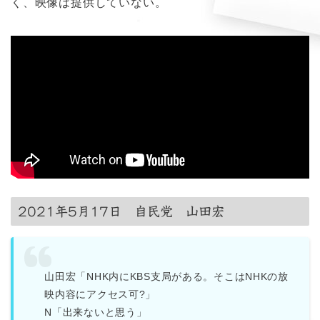
く、映像は提供していない。
2021年5月17日 自民党 山田宏
山田宏「NHK内にKBS支局がある。そこはNHKの放
映内容にアクセス可?」
N「出来ないと思う」