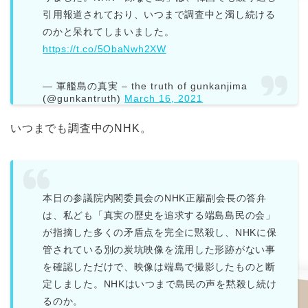
引用報道されており、いつまで調査中と濁し続ける
のかと呆れてしまいました。
https://t.co/5ObaNwh2XW
— 軍艦島の真実 – the truth of gunkanjima
(@gunkantruth)
March 16, 2021
いつまでも調査中のNHK。
本日の参議院内閣委員会のNHK正籬副会長の答弁
は、私ども「真実の歴史を追求する端島島民の会」
が指摘した多くの矛盾点を完全に黙殺し、NHKに保
管されている別の炭坑映像を流用した形跡がない事
を確認しただけで、映像は端島で撮影したものと断
定しました。NHKはいつまで島民の声を黙殺し続け
るのか。