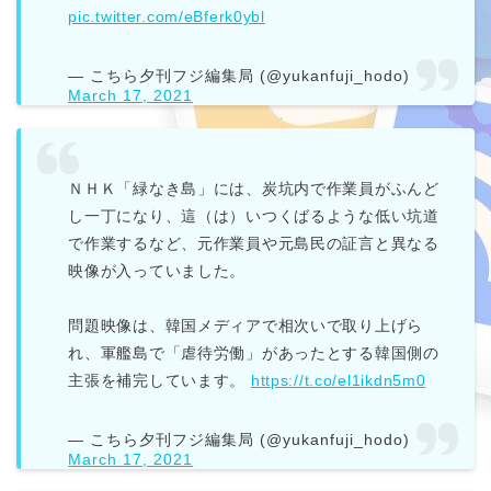
pic.twitter.com/eBferk0ybl
— こちら夕刊フジ編集局 (@yukanfuji_hodo)
March 17, 2021
ＮＨＫ「緑なき島」には、炭坑内で作業員がふんど
し一丁になり、這（は）いつくばるような低い坑道
で作業するなど、元作業員や元島民の証言と異なる
映像が入っていました。
問題映像は、韓国メディアで相次いで取り上げら
れ、軍艦島で「虐待労働」があったとする韓国側の
主張を補完しています。
https://t.co/el1ikdn5m0
— こちら夕刊フジ編集局 (@yukanfuji_hodo)
March 17, 2021