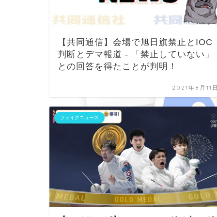
【共同通信】会場で旭日旗禁止とIOC
判断とデマ報道 - 「禁止していない」
との回答を得たことが判明！
2021年8月11
フェイクニュース