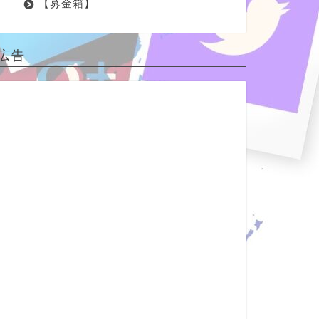
【募金箱】
広告