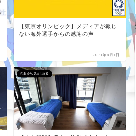
【東京オリンピック】メディアが報じ
ない海外選手からの感謝の声
日
2021年8月1日
印象操作/見出し詐欺