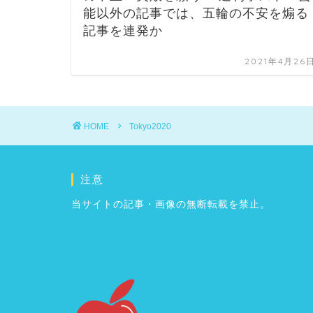
能以外の記事では、五輪の不安を煽る
記事を連発か
2021年4月26
HOME
Tokyo2020
注意
当サイトの記事・画像の無断転載を禁止。