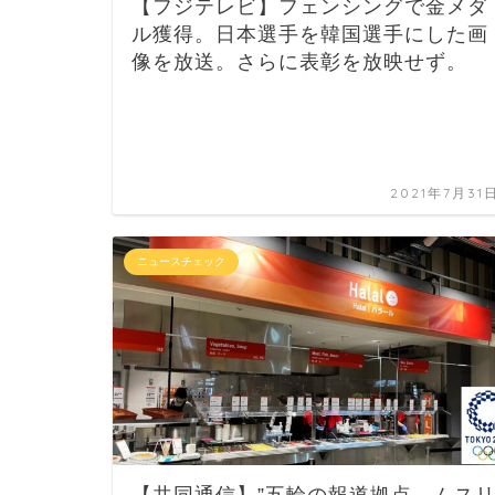
【フジテレビ】フェンシングで金メダ
ル獲得。日本選手を韓国選手にした画
像を放送。さらに表彰を放映せず。
2021年7月31
ニュースチェック