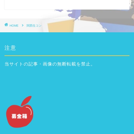
HOME
関西生コン
注意
当サイトの記事・画像の無断転載を禁止。