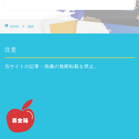
HOME
講師
注意
当サイトの記事・画像の無断転載を禁止。