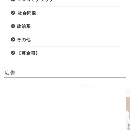
社会問題
政治系
その他
【募金箱】
広告