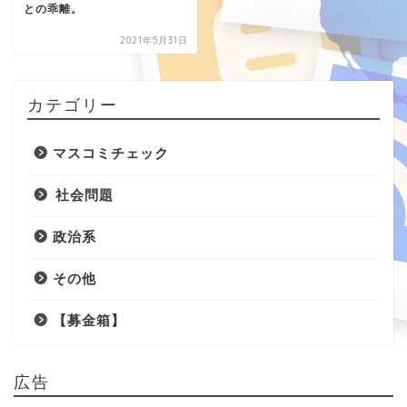
との乖離。
2021年5月31日
カテゴリー
マスコミチェック
社会問題
政治系
その他
【募金箱】
広告