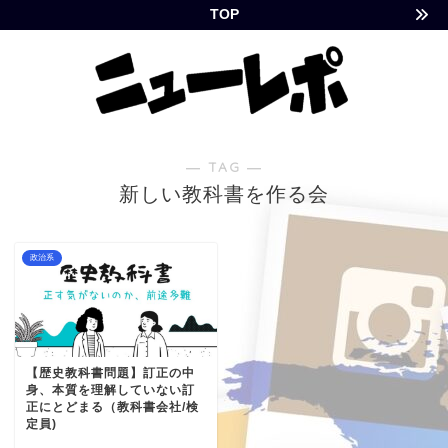
TOP
― TAG ―
新しい教科書を作る会
政治系
【歴史教科書問題】訂正の中
身、本質を理解していない訂
正にとどまる（教科書会社/検
定員)