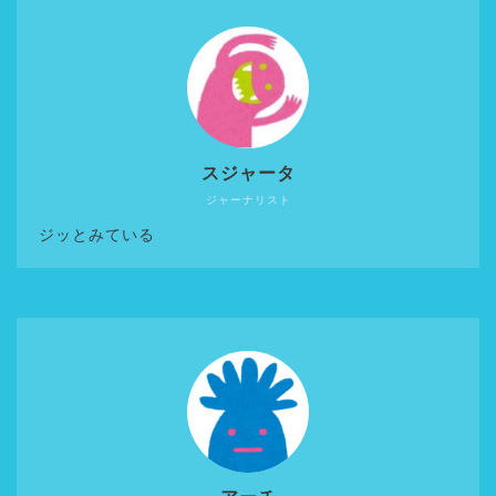
スジャータ
ジャーナリスト
ジッとみている