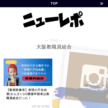
TOP
― TAG ―
大阪教職員組合
社会問題
【動画映像有】表現の不自由
展(かんさい)の開催申請者は教
職員組合だった！
2021年7月18日