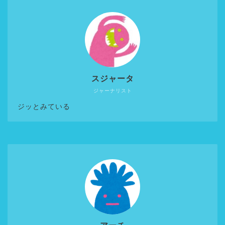
スジャータ
ジャーナリスト
ジッとみている