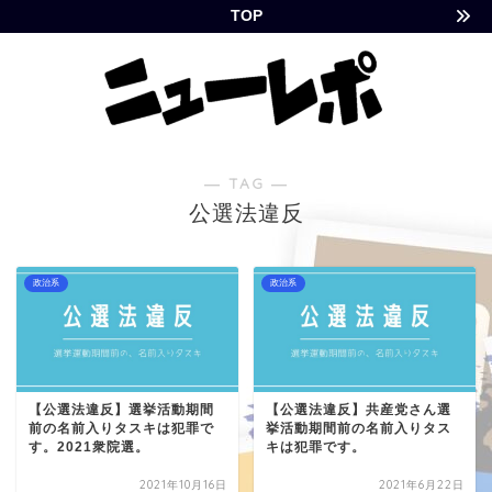
TOP
― TAG ―
公選法違反
政治系
政治系
【公選法違反】選挙活動期間
【公選法違反】共産党さん選
前の名前入りタスキは犯罪で
挙活動期間前の名前入りタス
す。2021衆院選。
キは犯罪です。
2021年10月16日
2021年6月22日