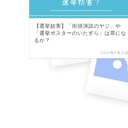
【選挙妨害】「街頭演説のヤジ」や
「選挙ポスターのいたずら」は罪にな
るか？
2021年5月21