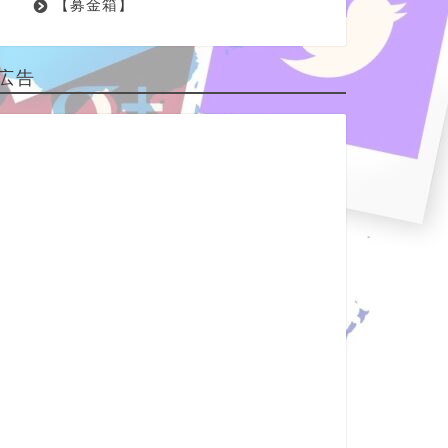
【募金箱】
広告