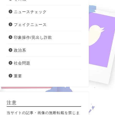
ニュースチェック
フェイクニュース
印象操作/見出し詐欺
政治系
社会問題
重要
注意
当サイトの記事・画像の無断転載を禁じま