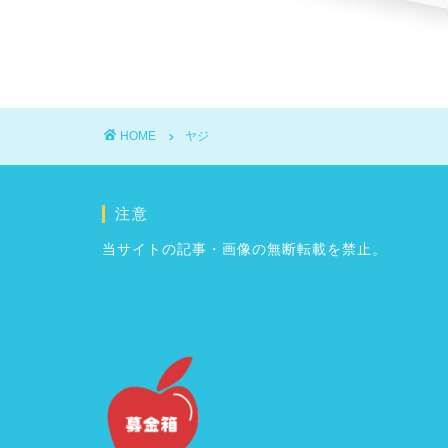
HOME
ヤジ
注意
当サイトの記事・画像の無断転載を禁止。