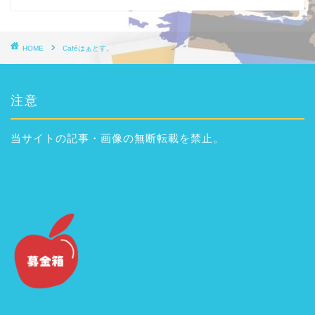
HOME
Caféはぁとす。
注意
当サイトの記事・画像の無断転載を禁止。