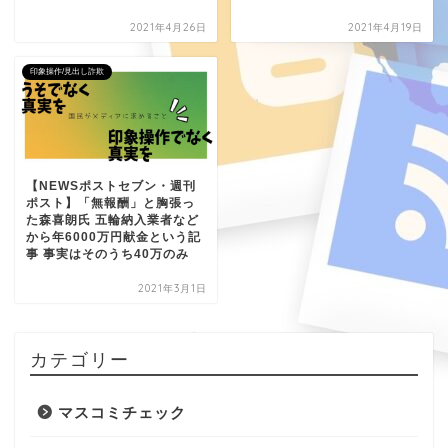
2021年4月26日
2021年4月19日
印象操作/見出し詐欺
【NEWSポストセブン・週刊
ポスト】「無報酬」と胸張っ
た森喜朗氏 五輪納入業者など
から年6000万円献金という記
事 事実はそのうち40万のみ
2021年3月1日
カテゴリー
マスコミチェック