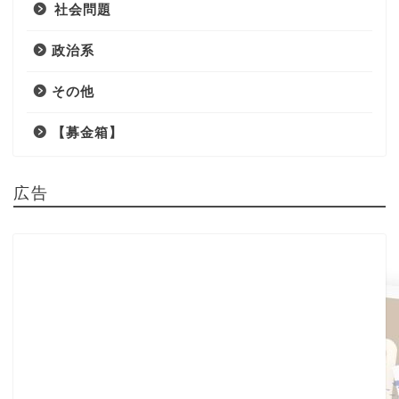
社会問題
政治系
その他
【募金箱】
広告