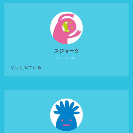
スジャータ
ジャーナリスト
ジッとみている