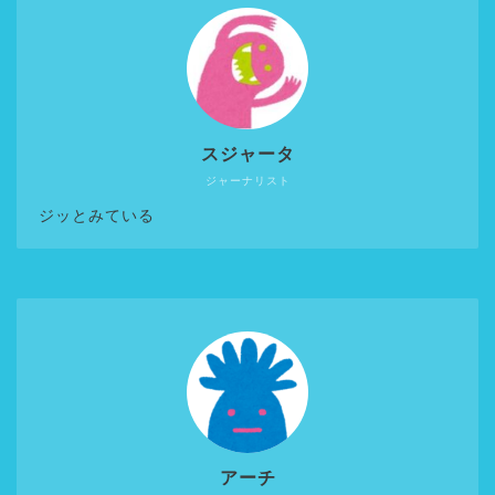
スジャータ
ジャーナリスト
ジッとみている
アーチ