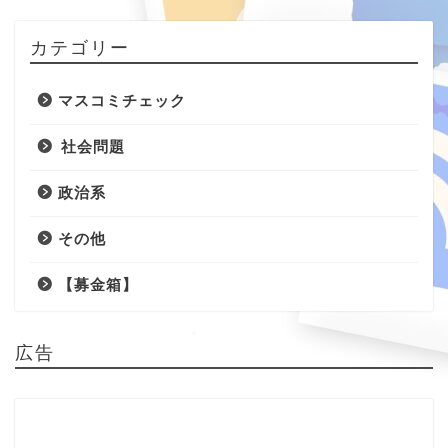
カテゴリー
マスコミチェック
社会問題
政治系
その他
【募金箱】
広告