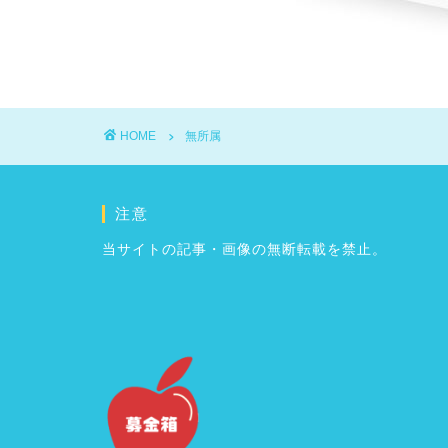
HOME
無所属
注意
当サイトの記事・画像の無断転載を禁止。