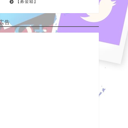
【募金箱】
広告