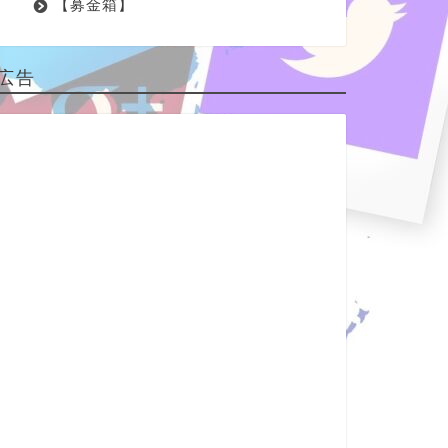
【募金箱】
広告