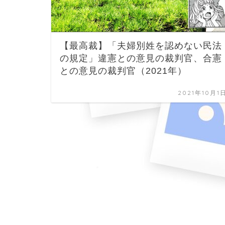
【最高裁】「夫婦別姓を認めない民法
の規定」違憲との意見の裁判官、合憲
との意見の裁判官（2021年）
2021年10月1