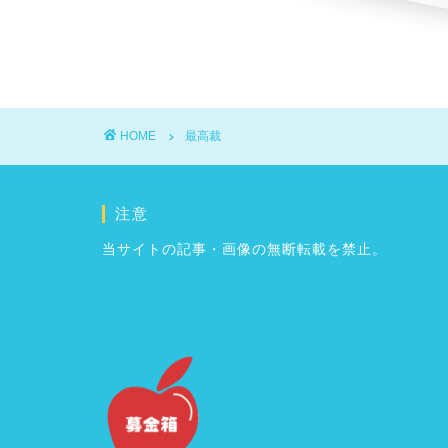
HOME
最高裁
注意
当サイトの記事・画像の無断転載を禁止。