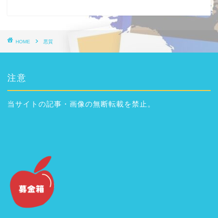
HOME
悪質
注意
当サイトの記事・画像の無断転載を禁止。