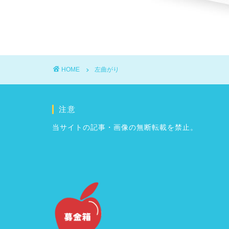
HOME
左曲がり
注意
当サイトの記事・画像の無断転載を禁止。