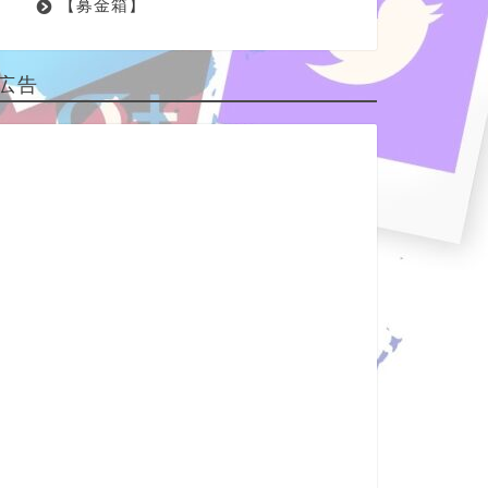
【募金箱】
広告