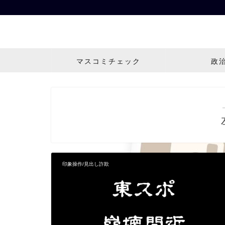
マスコミチェック
政
印象操作/見出し詐欺