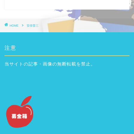
HOME
安倍晋三
注意
当サイトの記事・画像の無断転載を禁止。