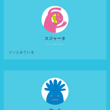
スジャータ
ジャーナリスト
ジッとみている