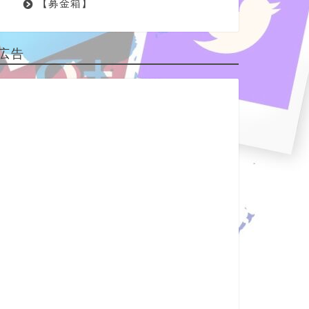
【募金箱】
広告