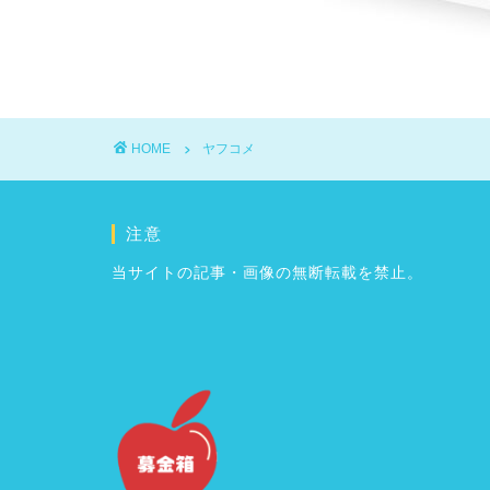
HOME
ヤフコメ
注意
当サイトの記事・画像の無断転載を禁止。