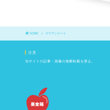
HOME
デマアンケート
注意
当サイトの記事・画像の無断転載を禁止。