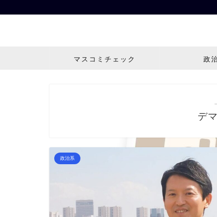
マスコミチェック
政
デ
政治系