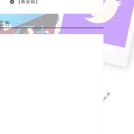
【募金箱】
広告