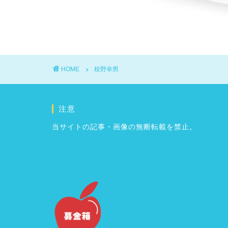
HOME
枝野幸男
注意
当サイトの記事・画像の無断転載を禁止。