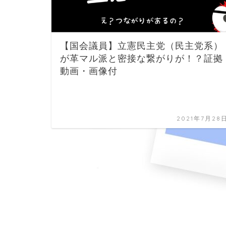
【国会議員】立憲民主党（民主党系）
が革マル派と密接な繋がりが！？証拠
動画・画像付
2021年7月28