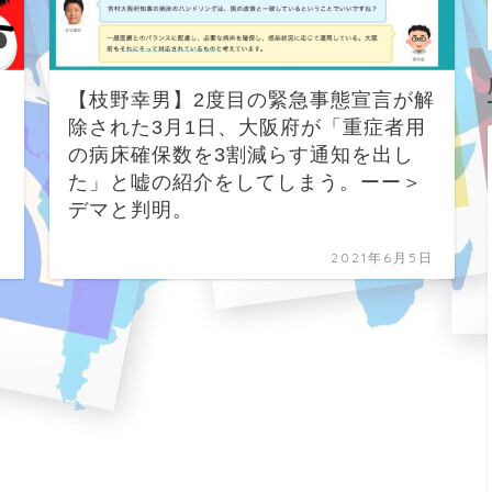
【枝野幸男】2度目の緊急事態宣言が解
除された3月1日、大阪府が「重症者用
の病床確保数を3割減らす通知を出し
た」と嘘の紹介をしてしまう。ーー＞
デマと判明。
日
2021年6月5日