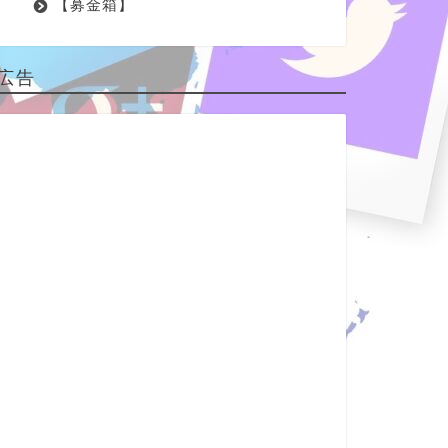
【募金箱】
広告