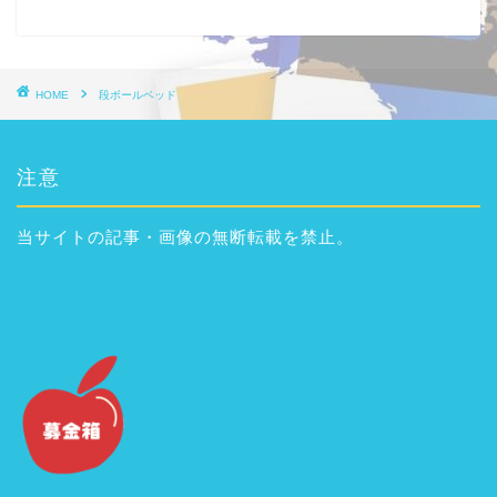
HOME
段ボールベッド
注意
当サイトの記事・画像の無断転載を禁止。