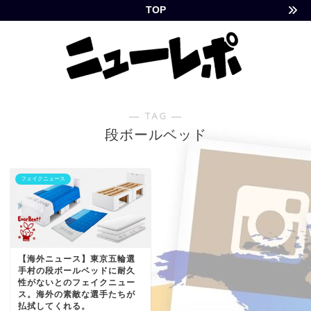
TOP
― TAG ―
段ボールベッド
フェイクニュース
【海外ニュース】東京五輪選
手村の段ボールベッドに耐久
性がないとのフェイクニュー
ス。海外の素敵な選手たちが
払拭してくれる。